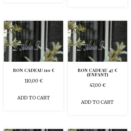
BON CADEAU 110 €
BON CADEAU 47 €
(ENFANT)
110,00
€
47,00
€
ADD TO CART
ADD TO CART