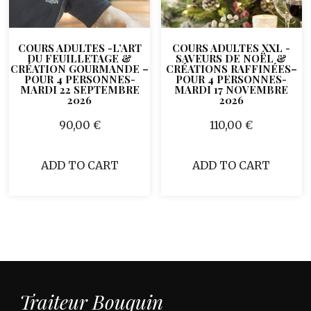
COURS ADULTES -L’ART
COURS ADULTES XXL -
DU FEUILLETAGE &
SAVEURS DE NOËL &
CRÉATION GOURMANDE –
CRÉATIONS RAFFINÉES–
POUR 4 PERSONNES-
POUR 4 PERSONNES-
MARDI 22 SEPTEMBRE
MARDI 17 NOVEMBRE
2026
2026
90,00
€
110,00
€
ADD TO CART
ADD TO CART
Traiteur Bouquin